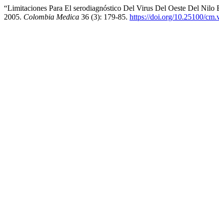
“Limitaciones Para El serodiagnóstico Del Virus Del Oeste Del Nil
2005.
Colombia Medica
36 (3): 179-85.
https://doi.org/10.25100/cm.