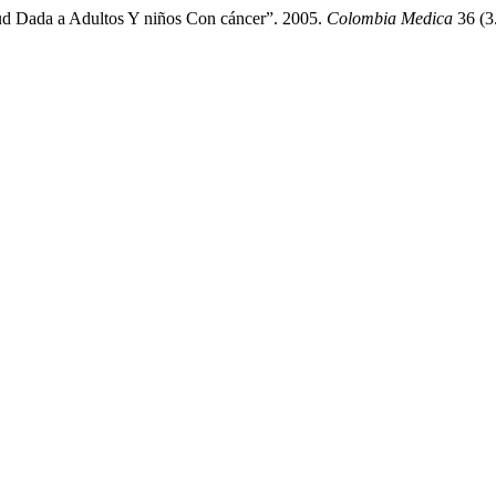
ud Dada a Adultos Y niños Con cáncer”. 2005.
Colombia Medica
36 (3