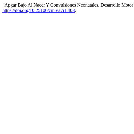
“Apgar Bajo Al Nacer Y Convulsiones Neonatales. Desarrollo Motor
https://doi.org/10.25100/cm.v37i1.408
.