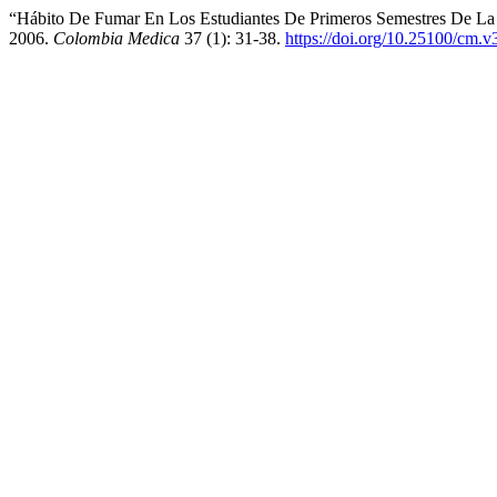
“Hábito De Fumar En Los Estudiantes De Primeros Semestres De La Fa
2006.
Colombia Medica
37 (1): 31-38.
https://doi.org/10.25100/cm.v