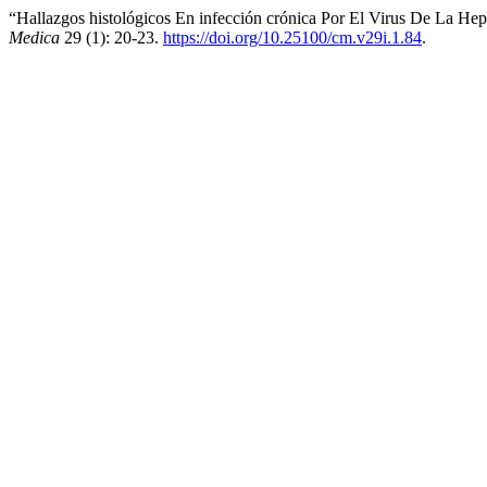
“Hallazgos histológicos En infección crónica Por El Virus De La Hep
Medica
29 (1): 20-23.
https://doi.org/10.25100/cm.v29i.1.84
.