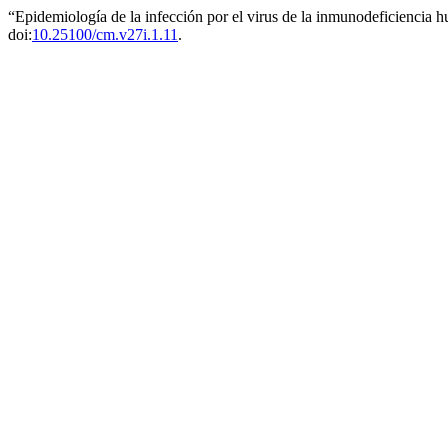
“Epidemiología de la infección por el virus de la inmunodeficienci
doi:
10.25100/cm.v27i.1.11
.