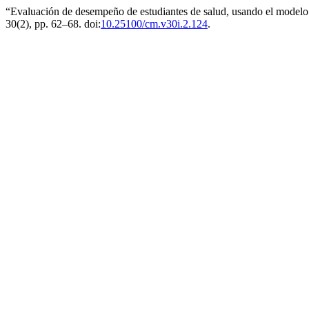
“Evaluación de desempeño de estudiantes de salud, usando el modelo
30(2), pp. 62–68. doi:
10.25100/cm.v30i.2.124
.