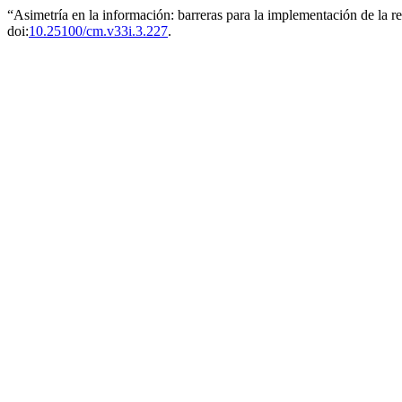
“Asimetría en la información: barreras para la implementación de la 
doi:
10.25100/cm.v33i.3.227
.