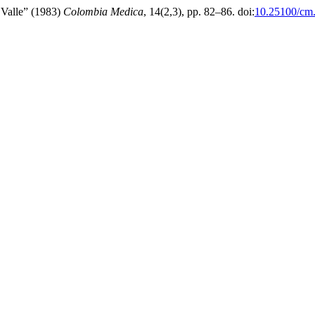
l Valle” (1983)
Colombia Medica
, 14(2,3), pp. 82–86. doi:
10.25100/cm.