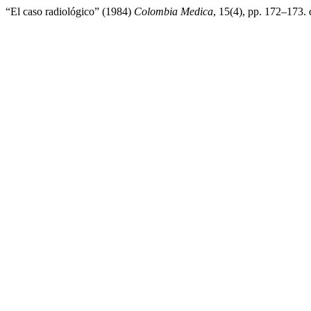
“El caso radiológico” (1984)
Colombia Medica
, 15(4), pp. 172–173. 