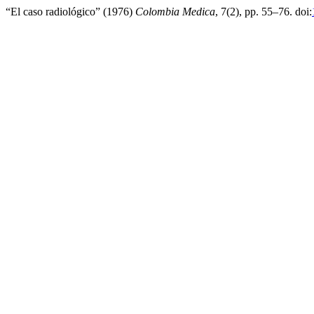
“El caso radiológico” (1976)
Colombia Medica
, 7(2), pp. 55–76. doi: