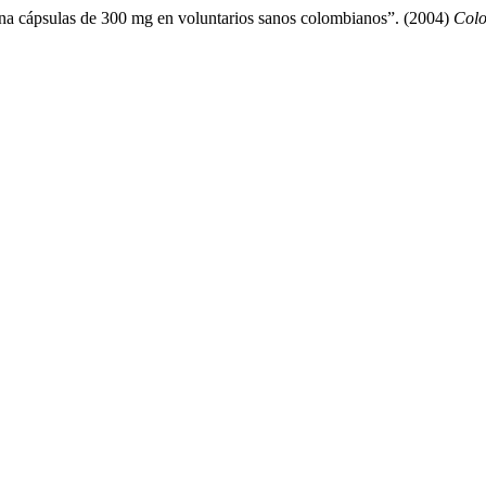
ina cápsulas de 300 mg en voluntarios sanos colombianos”. (2004)
Col