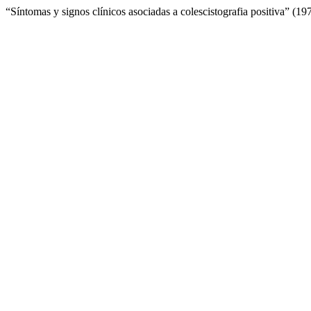
“Síntomas y signos clínicos asociadas a colescistografia positiva” (1