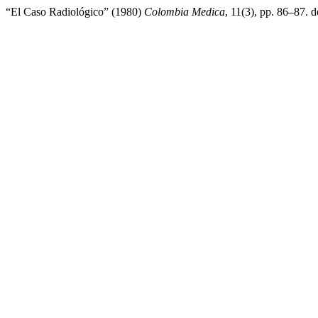
“El Caso Radiológico” (1980)
Colombia Medica
, 11(3), pp. 86–87. d