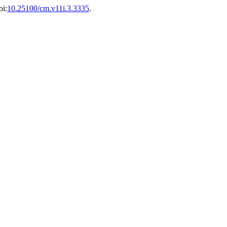
oi:
10.25100/cm.v11i.3.3335
.