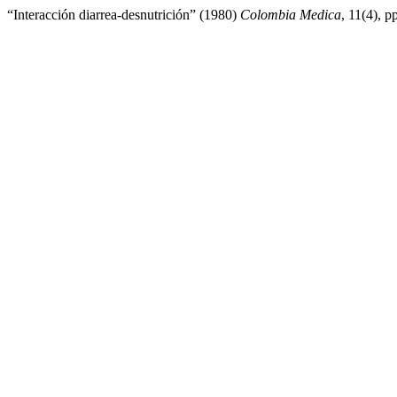
“Interacción diarrea-desnutrición” (1980)
Colombia Medica
, 11(4), p