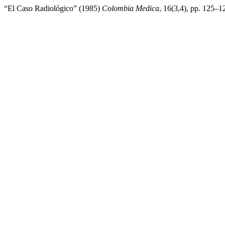
“El Caso Radiológico” (1985)
Colombia Medica
, 16(3,4), pp. 125–12