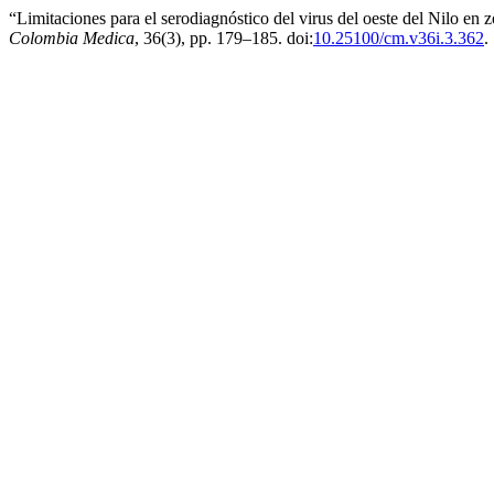
“Limitaciones para el serodiagnóstico del virus del oeste del Nilo en
Colombia Medica
, 36(3), pp. 179–185. doi:
10.25100/cm.v36i.3.362
.