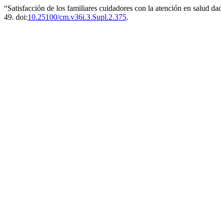
“Satisfacción de los familiares cuidadores con la atención en salud d
49. doi:
10.25100/cm.v36i.3.Supl.2.375
.