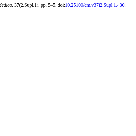
Medica
, 37(2.Supl.1), pp. 5–5. doi:
10.25100/cm.v37i2.Supl.1.430
.