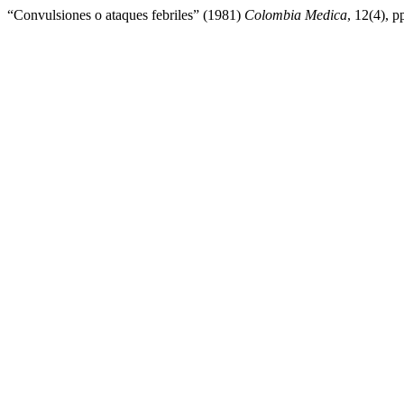
“Convulsiones o ataques febriles” (1981)
Colombia Medica
, 12(4), p