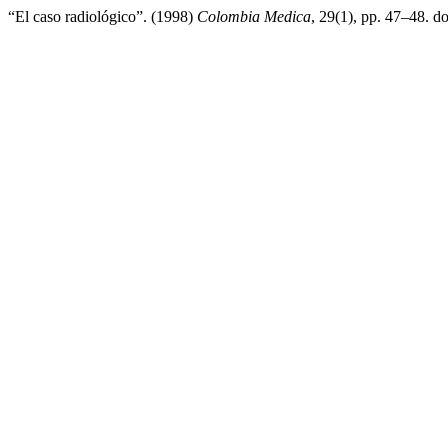
“El caso radiológico”. (1998)
Colombia Medica
, 29(1), pp. 47–48. do