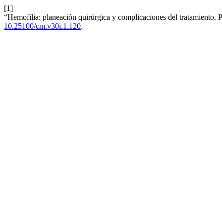
[1]
“Hemofilia: planeación quirúrgica y complicaciones del tratamiento. P
10.25100/cm.v30i.1.120
.