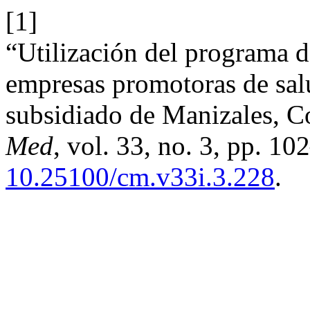
[1]
“Utilización del programa 
empresas promotoras de sal
subsidiado de Manizales, 
Med
, vol. 33, no. 3, pp. 1
10.25100/cm.v33i.3.228
.