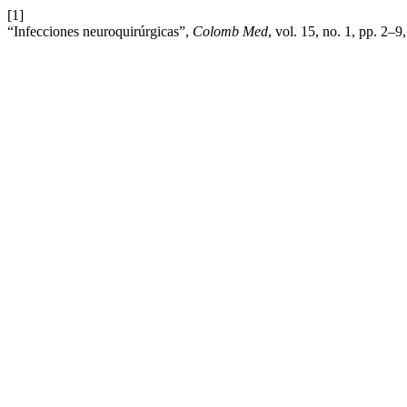
[1]
“Infecciones neuroquirúrgicas”,
Colomb Med
, vol. 15, no. 1, pp. 2–9