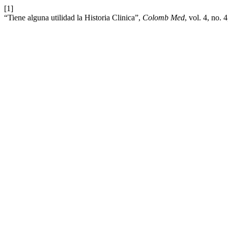
[1]
“Tiene alguna utilidad la Historia Clinica”,
Colomb Med
, vol. 4, no. 