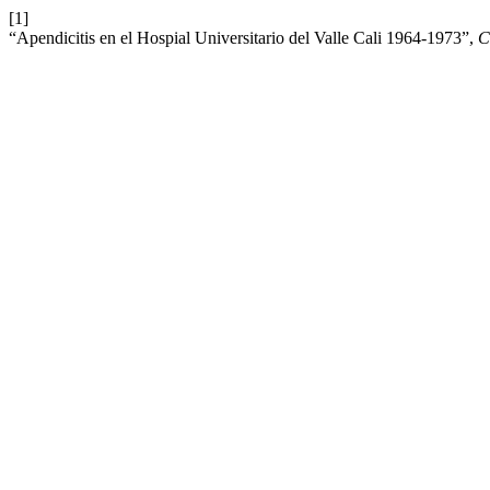
[1]
“Apendicitis en el Hospial Universitario del Valle Cali 1964-1973”,
C