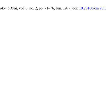
olomb Med
, vol. 8, no. 2, pp. 71–76, Jun. 1977, doi:
10.25100/cm.v8i.