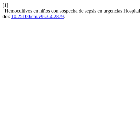
[1]
“Hemocultivos en niños con sospecha de sepsis en urgencias Hospital 
doi:
10.25100/cm.v9i.3-4.2879
.