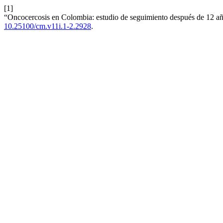
[1]
“Oncocercosis en Colombia: estudio de seguimiento después de 12 a
10.25100/cm.v11i.1-2.2928
.