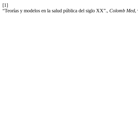
[1]
“Teorías y modelos en la salud pública del siglo XX”.,
Colomb Med
,