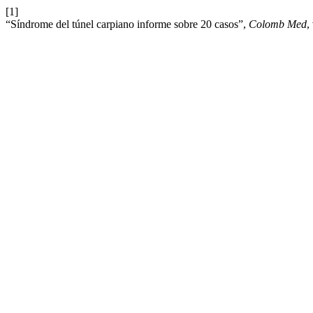
[1]
“Síndrome del túnel carpiano informe sobre 20 casos”,
Colomb Med
,