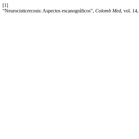
[1]
“Neurocisticercosis: Aspectos escanográficos”,
Colomb Med
, vol. 14