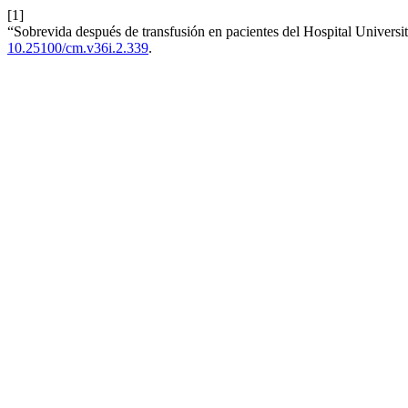
[1]
“Sobrevida después de transfusión en pacientes del Hospital Universit
10.25100/cm.v36i.2.339
.