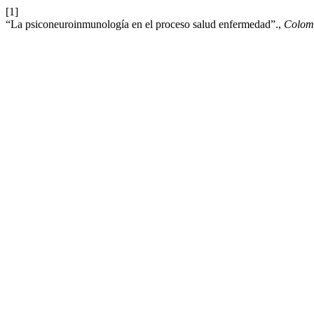
[1]
“La psiconeuroinmunología en el proceso salud enfermedad”.,
Colom