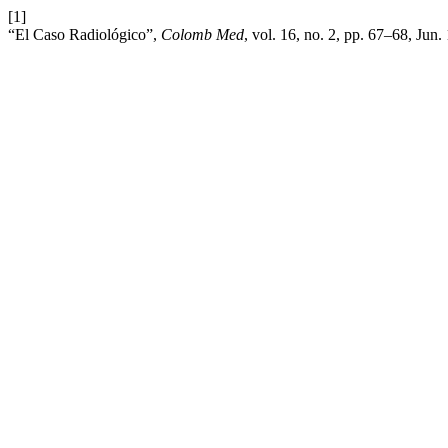
[1]
“El Caso Radiológico”,
Colomb Med
, vol. 16, no. 2, pp. 67–68, Jun.