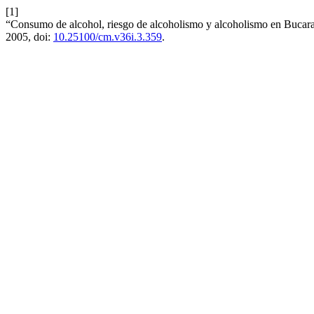
[1]
“Consumo de alcohol, riesgo de alcoholismo y alcoholismo en Buca
2005, doi:
10.25100/cm.v36i.3.359
.