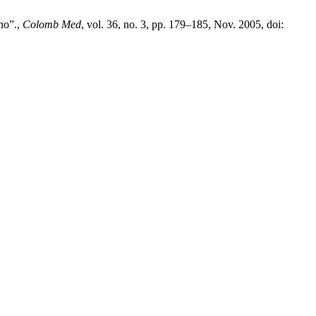
ano”.,
Colomb Med
, vol. 36, no. 3, pp. 179–185, Nov. 2005, doi: