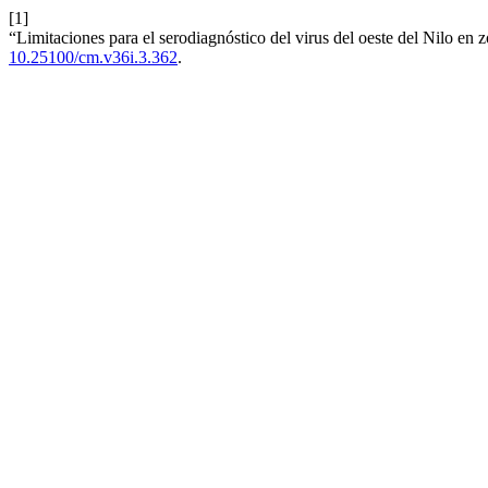
[1]
“Limitaciones para el serodiagnóstico del virus del oeste del Nilo en
10.25100/cm.v36i.3.362
.