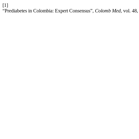
[1]
“Prediabetes in Colombia: Expert Consensus”,
Colomb Med
, vol. 48