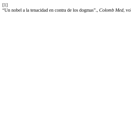
[1]
“Un nobel a la tenacidad en contra de los dogmas”.,
Colomb Med
, vo