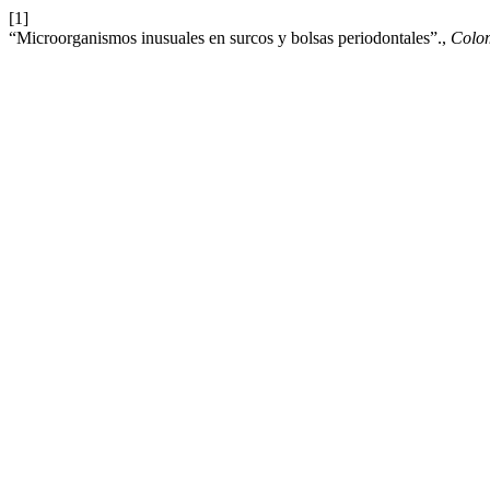
[1]
“Microorganismos inusuales en surcos y bolsas periodontales”.,
Colo