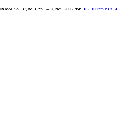
mb Med
, vol. 37, no. 1, pp. 6–14, Nov. 2006, doi:
10.25100/cm.v37i1.