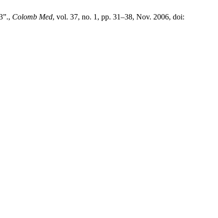
3”.,
Colomb Med
, vol. 37, no. 1, pp. 31–38, Nov. 2006, doi: