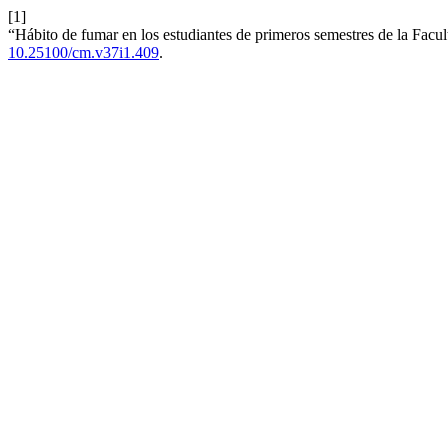
[1]
“Hábito de fumar en los estudiantes de primeros semestres de la Facul
10.25100/cm.v37i1.409
.