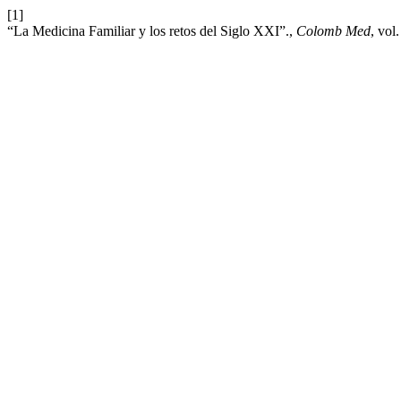
[1]
“La Medicina Familiar y los retos del Siglo XXI”.,
Colomb Med
, vol