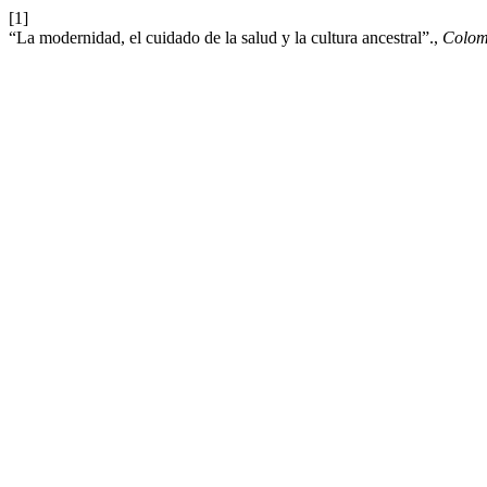
[1]
“La modernidad, el cuidado de la salud y la cultura ancestral”.,
Colo