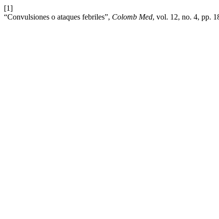
[1]
“Convulsiones o ataques febriles”,
Colomb Med
, vol. 12, no. 4, pp.