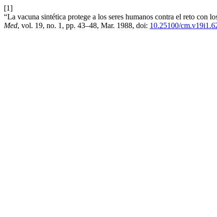
[1]
“La vacuna sintética protege a los seres humanos contra el reto con 
Med
, vol. 19, no. 1, pp. 43–48, Mar. 1988, doi:
10.25100/cm.v19i1.6