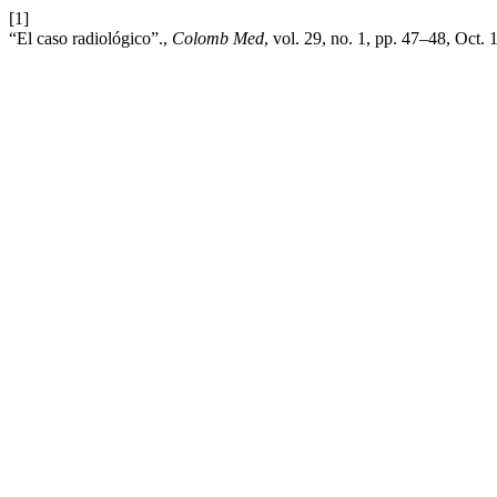
[1]
“El caso radiológico”.,
Colomb Med
, vol. 29, no. 1, pp. 47–48, Oct. 