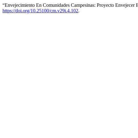
“Envejecimiento En Comunidades Campesinas: Proyecto Envejecer
https://doi.org/10.25100/cm.v29i.4.102
.