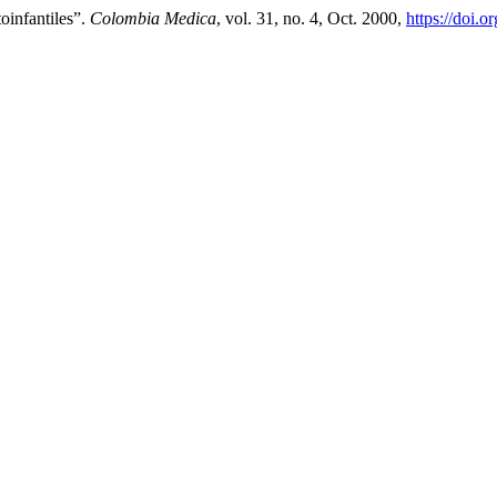
oinfantiles”.
Colombia Medica
, vol. 31, no. 4, Oct. 2000,
https://doi.