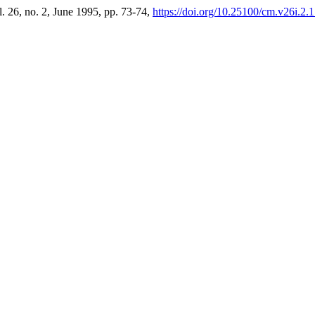
l. 26, no. 2, June 1995, pp. 73-74,
https://doi.org/10.25100/cm.v26i.2.