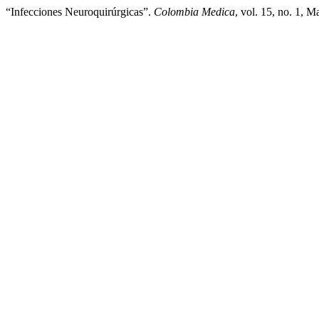
“Infecciones Neuroquirúrgicas”.
Colombia Medica
, vol. 15, no. 1, M