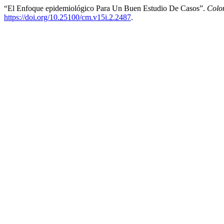
“El Enfoque epidemiológico Para Un Buen Estudio De Casos”.
Colo
https://doi.org/10.25100/cm.v15i.2.2487
.